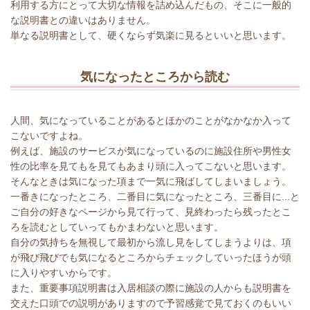
利用する方にとって大切な情報を詰め込んだもの、そこに一般的
な説明書との違いはありません。
単なる説明書として、硬くならず気楽に見るといいと思います。
気になったところから読む
人間、気になっていることがあるとほかのことがなかなか入って
こないですよね。
例えば、施設のサービスが気になっているのに施設住所や男性女
性の比率を見てもを見てもあまり頭に入ってこないと思います。
そんなときは気になった項まで一気に飛ばしてしまいましょう。
一番きになったところ、二番目に気になったところ、三番目に...と
ご自分の好きなページから見て行って、見終わったら残ったとこ
ろを読むとしていってもかまわないと思います。
自分の気持ちを無視して最初から流し見をしてしまうよりは、項
が飛び飛びでも気になるところからチェックしていったほうが頭
に入りやすいからです。
また、重要事項説明書は入居相談の際に施設の人からも説明書を
交えた口頭での説明がありますので予習感覚で見ておくのもいい