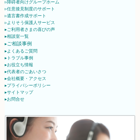
▹障碍者向けグループホーム
▹任意後見制度のサポート
▹遺言書作成サポート
▹よりそう保護人サービス
▸ご利用者さまの喜びの声
▸相談室一覧
ご相談事例
▸
▸よくあるご質問
▸トラブル事例
▸お役立ち情報
▸代表者のごあいさつ
▸会社概要・アクセス
▸プライバシーポリシー
▸サイトマップ
▸お問合せ