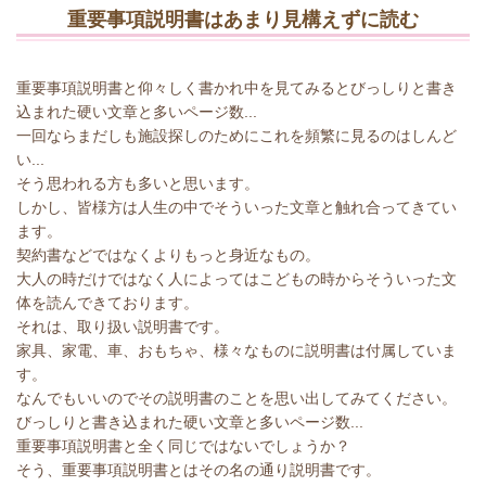
重要事項説明書はあまり見構えずに読む
重要事項説明書と仰々しく書かれ中を見てみるとびっしりと書き
込まれた硬い文章と多いページ数...
一回ならまだしも施設探しのためにこれを頻繁に見るのはしんど
い...
そう思われる方も多いと思います。
しかし、皆様方は人生の中でそういった文章と触れ合ってきてい
ます。
契約書などではなくよりもっと身近なもの。
大人の時だけではなく人によってはこどもの時からそういった文
体を読んできております。
それは、取り扱い説明書です。
家具、家電、車、おもちゃ、様々なものに説明書は付属していま
す。
なんでもいいのでその説明書のことを思い出してみてください。
びっしりと書き込まれた硬い文章と多いページ数...
重要事項説明書と全く同じではないでしょうか？
そう、重要事項説明書とはその名の通り説明書です。