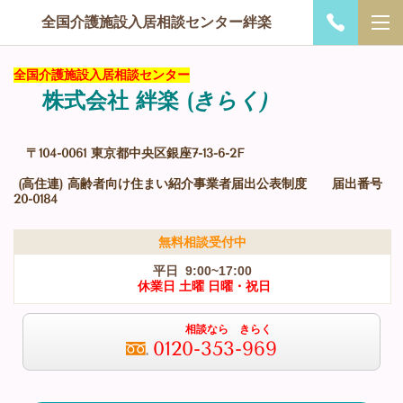
全国介護施設入居相談センター絆楽
全国介護施設入居相談センター
株式会社 絆楽
(
きらく)
〒104-0061 東京都中央区銀座7-13-6-2F
(高住連) 高齢者向け住まい紹介事業者届出公表制度 届出番号
20-0184
無料相談受付中
平日 9:00~17:00
休業日 土曜 日曜・祝日
相談なら きらく
0120-353-969