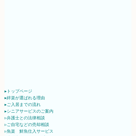
▸トップページ
▸絆楽が選ばれる理由
▸ご入居までの流れ
▸シニアサービスのご案内
▹弁護士との法律相談
▹ご自宅などの売却相談
▹魚楽 鮮魚仕入サービス