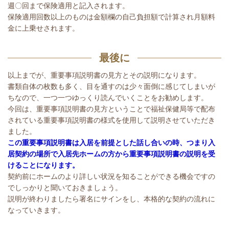
週〇回まで保険適用と記入されます。
保険適用回数以上のものは金額欄の自己負担額で計算され月額料
金に上乗せされます。
最後に
以上までが、重要事項説明書の見方とその説明になります。
書類自体の枚数も多く、目を通すのは少々面倒に感じてしまいが
ちなので、一つ一つゆっくり読んでいくことをお勧めします。
今回は、重要事項説明書の見方ということで福祉保健局等で配布
されている重要事項説明書の様式を使用して説明させていただき
ました。
この重要事項説明書は入居を前提とした話し合いの時、つまり入
居契約の場所で入居先ホームの方から重要事項説明書の説明を受
けることになります。
契約前にホームのより詳しい状況を知ることができる機会ですの
でしっかりと聞いておきましょう。
説明が終わりましたら署名にサインをし、本格的な契約の流れに
なっていきます。