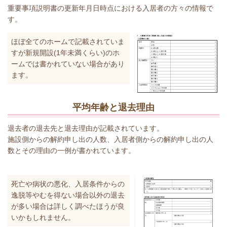
重要事項説明書の更新年月日時点における入居者の方々の情報で
す。
ほぼ全てのホームで記載されていま
すが新規開設(1年未満くらい)のホ
ームでは書かれていない場合があり
ます。
平均年齢と退去理由
退去者の退去先と退去理由が記載されています。
施設側からの解約申し出の人数、入居者側からの解約申し出の人
数とその理由の一例が書かれています。
死亡や病状の悪化、入居条件からの
逸脱等やむを得ない場合以外の退去
が多い場合は詳しく調べたほうが良
いかもしれません。