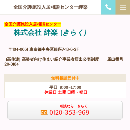
全国介護施設入居相談センター絆楽
全国介護施設入居相談センター
株式会社 絆楽
(
きらく)
〒104-0061 東京都中央区銀座7-13-6-2F
(高住連) 高齢者向け住まい紹介事業者届出公表制度 届出番号
20-0184
無料相談受付中
平日 9:00~17:00
休業日 土曜 日曜・祝日
相談なら きらく
0120-353-969