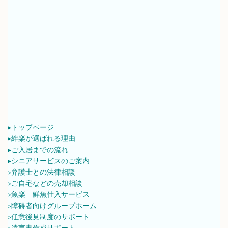
▸トップページ
▸絆楽が選ばれる理由
▸ご入居までの流れ
▸シニアサービスのご案内
▹弁護士との法律相談
▹ご自宅などの売却相談
▹魚楽 鮮魚仕入サービス
▹障碍者向けグループホーム
▹任意後見制度のサポート