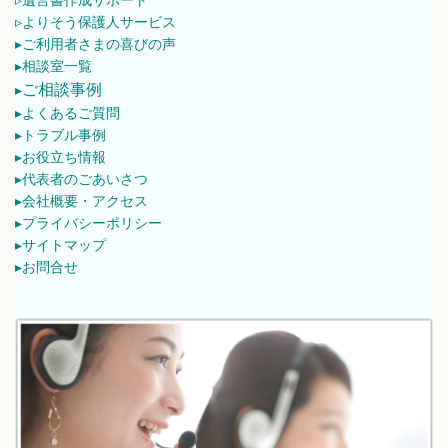
▹遺言書作成サポート
▹よりそう保護人サービス
▸ご利用者さまの喜びの声
▸相談室一覧
ご相談事例
▸
▸よくあるご質問
▸トラブル事例
▸お役立ち情報
▸代表者のごあいさつ
▸会社概要・アクセス
▸プライバシーポリシー
▸サイトマップ
▸お問合せ