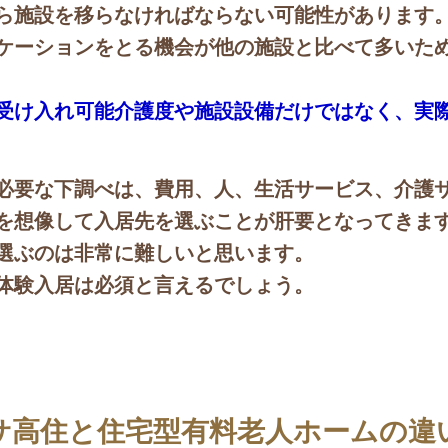
ら施設を移らなければならない可能性があります
ケーションをとる機会が他の施設と比べて多いた
受け入れ可能介護度や施設設備だけではなく、実
必要な下調べは、費用、人、生活サービス、介護
を想像して入居先を選ぶことが肝要となってきま
選ぶのは非常に難しいと思います。
体験入居は必須と言えるでしょう。
サ高住と住宅型有料老人ホームの違