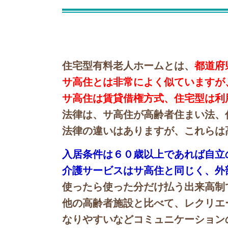
住宅型有料老人ホームとは、
都道府
サ高住とは非常によく似ていますが
サ高住は賃貸借権方式、住宅型は利
法律は、サ高住が高齢者住まい法、
法律の違いはありますが、これらは
入居条件は６０歳以上であれば自立
介護サービスはサ高住と同じく、外
使ったら使った分だけ払う出来高制
他の高齢者施設と比べて、レクリエ
なりやすいなどコミュニケーション