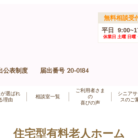
無料相談受
平日 9:00~1
休業日 土曜 日曜
公表制度 届出番号 20-0184
ご利用者さま
楽が選ばれ
シニアサ
相談室一覧
の
る理由
スのご
喜びの声
住宅型有料老人ホーム