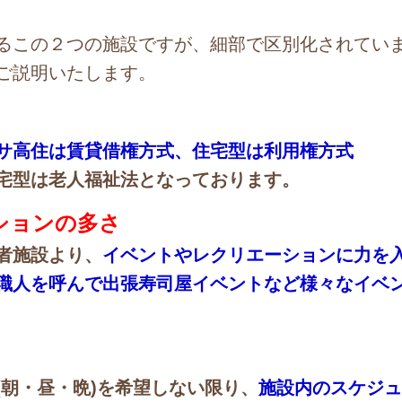
るこの２つの施設ですが、細部で区別化されてい
ご説明いたします。
サ高住は賃貸借権方式、住宅型は利用権方式
宅型は老人福祉法となっております。
ションの多さ
者施設より、
イベントやレクリエーションに力を
職人を呼んで出張寿司屋イベントなど様々なイベ
朝・昼・晩)を希望しない限り、
施設内のスケジ