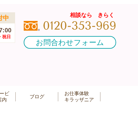
相談なら きらく
付中
0120-353-969
7:00
・祝日
お問合わせフォーム
ービ
お仕事体験
ブログ
案内
キラッザニア