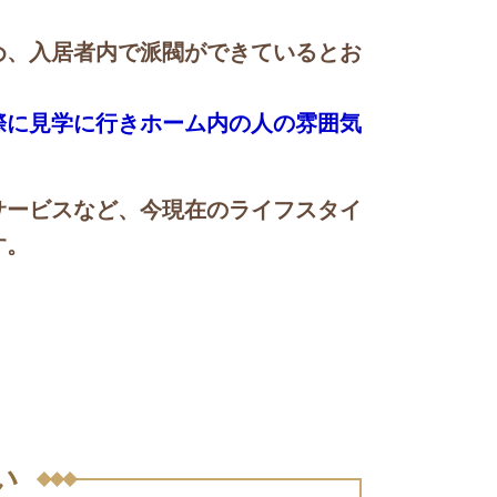
。
め、入居者内で派閥ができているとお
際に見学に行きホーム内の人の雰囲気
サービスなど、今現在のライフスタイ
す。
い