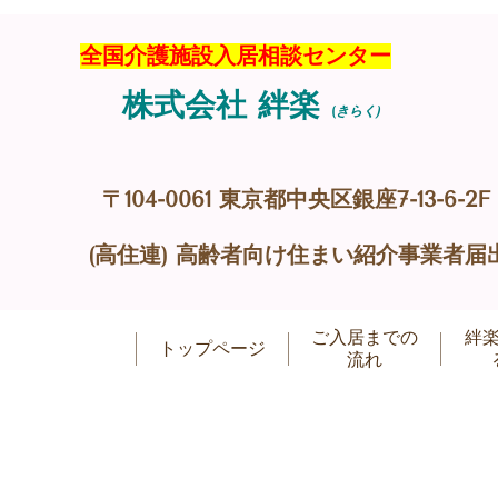
全国介護施設入居相談センター
株式会社 絆楽
(
きらく)
〒104-0061 東京都中央区銀座7-13-6-2F
(高住連) 高齢者向け住まい紹介事業者届出
ご入居までの
絆
トップページ
流れ