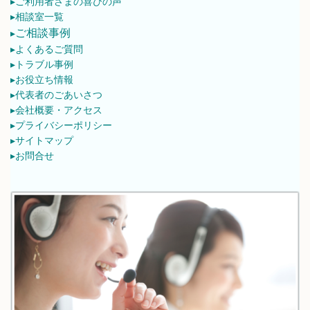
▸ご利用者さまの喜びの声
▸相談室一覧
ご相談事例
▸
▸よくあるご質問
▸トラブル事例
▸お役立ち情報
▸代表者のごあいさつ
▸会社概要・アクセス
▸プライバシーポリシー
▸サイトマップ
▸お問合せ