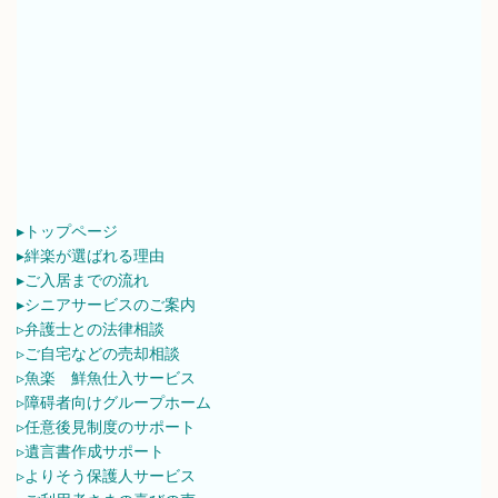
▸トップページ
▸絆楽が選ばれる理由
▸ご入居までの流れ
▸シニアサービスのご案内
▹弁護士との法律相談
▹ご自宅などの売却相談
▹魚楽 鮮魚仕入サービス
▹障碍者向けグループホーム
▹任意後見制度のサポート
▹遺言書作成サポート
▹よりそう保護人サービス