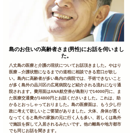
島のお住いの高齢者さま(男性)にお話を伺いまし
た。
八丈島の医療と介護の現状についてお話頂きました。やはり
医療→介護状態になるまでの道程に相談できる窓口が欲し
い。島内に高齢者が多い島内の病院では、手術できないこと
が多く島外の品川区の広尾病院など紹介される流れになり通
院されます。費用面はANA航空券が島割りで14000円に、ま
た医療交通費が14800円とお話くださいました。これは、助
かるとおっしゃっておりました。島の医療面は、もう少し行
政に考えて欲しいとご要望がありました。大体、身体が悪く
なってくると島外の家族の元に行く人も多い、若しくは島外
で施設を探して入居されるみたいです。他の離島や地方都市
でも同じお話を聞きます。