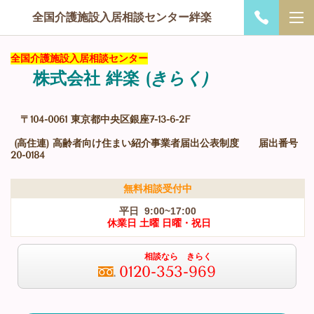
全国介護施設入居相談センター絆楽
全国介護施設入居相談センター
株式会社 絆楽
(
きらく)
〒104-0061 東京都中央区銀座7-13-6-2F
(高住連) 高齢者向け住まい紹介事業者届出公表制度 届出番号
20-0184
無料相談受付中
平日 9:00~17:00
休業日 土曜 日曜・祝日
相談なら きらく
0120-353-969